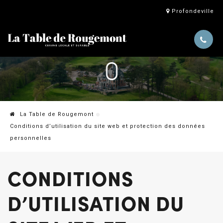
Profondeville
La Table de Rougemont
Conditions d’utilisation du site web et protection des données
personnelles
CONDITIONS
D’UTILISATION DU